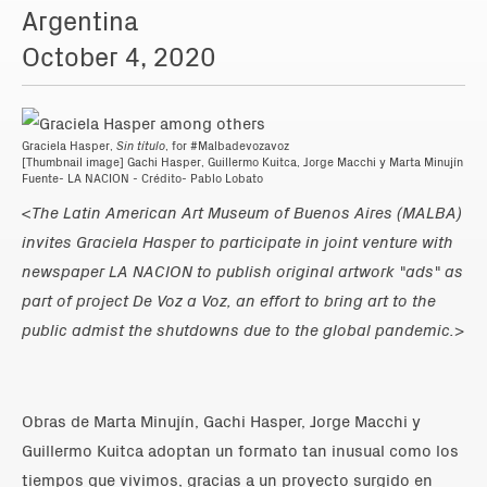
Argentina
October 4, 2020
Graciela Hasper,
Sin título
, for #Malbadevozavoz
[Thumbnail image] Gachi Hasper, Guillermo Kuitca, Jorge Macchi y Marta Minujín
Fuente- LA NACION - Crédito- Pablo Lobato
<The Latin American Art Museum of Buenos Aires (MALBA)
invites Graciela Hasper to participate in joint venture with
newspaper LA NACION to publish original artwork "ads" as
part of project De Voz a Voz, an effort to bring art to the
public admist the shutdowns due to the global pandemic.>
Obras de Marta Minujín, Gachi Hasper, Jorge Macchi y
Guillermo Kuitca adoptan un formato tan inusual como los
tiempos que vivimos, gracias a un proyecto surgido en