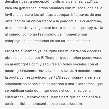
desafiar nuestra percepción ordinaria de la realidad." La
idea era generar acuerdos similares con museos locales, e
invitar a su vez a los artistas a compartir "a través de una
obra inédita su visión frente a la pandemia, la cuarentena,
el aislamiento, y en general frente a la crisis que hoy azota
al mundo, como un testimonio del momento más
complejo de la humanidad en las últimas décadas".
Mientras el Mambo ya inauguró una muestra con decenas
obras publicadas por El Tiempo -que también puede verse
en mambogota.com y seguirse en redes sociales con el
hashtag #ElMamboDeVozAVoz-, LA NACION decidió tomar
la posta con esta edición de #LNteacompaña -la serie de
suplementos especiales dedicados a distintos temas, que
se publican cada domingo desde el comienzo de la
cuarentena-, y convocar al Malba para que seleccionara a
cuatro artistas representados en su colección.